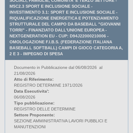
SOCIALI, FAMIGLIE, COMUNITA' E TERZO SETTORE -
M5C2.3 SPORT E INCLUSIONE SOCIALE -
INVESTIMENTO 3.1: SPORT E INCLUSIONE SOCIALE -
RIQUALIFICAZIONE ENERGETICA E POTENZIAMENTO
STRUTTURALE DEL CAMPO DA BASEBALL "GIOVANNI
TORRI" - FINANZIATO DALL'UNIONE EUROPEA -
NEXTGENERATION EU - CUP: D94J22000210006 -
OMOLOGAZIONE F.I.B.S. (FEDERAZIONE ITALIANA
BASEBALL SOFTBALL) CAMPI DI GIOCO CATEGORIA A,
2 E 3 - IMPEGNO DI SPESA
Documento in Pubblicazione dal 06/08/2026 al
21/08/2026
Atto di Riferimento:
REGISTRO DETERMINE 1971/2026
Data Esecutivita':
06/08/2026
Tipo pubblicazione:
REGISTRO DELLE DETERMINE
Settore Proponente:
SEZIONE AMMINISTRATIVA LAVORI PUBBLICI E
MANUTENZIONI