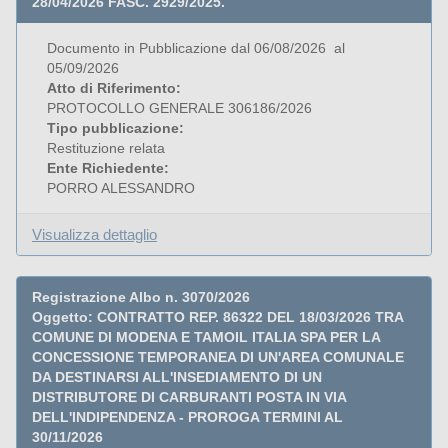
28/04/2026 FASC. 2929/2025.
Documento in Pubblicazione dal 06/08/2026 al
05/09/2026
Atto di Riferimento:
PROTOCOLLO GENERALE 306186/2026
Tipo pubblicazione:
Restituzione relata
Ente Richiedente:
PORRO ALESSANDRO
Visualizza dettaglio
Registrazione Albo n. 3070/2026
Oggetto: CONTRATTO REP. 86322 DEL 18/03/2026 TRA
COMUNE DI MODENA E TAMOIL ITALIA SPA PER LA
CONCESSIONE TEMPORANEA DI UN'AREA COMUNALE
DA DESTINARSI ALL'INSEDIAMENTO DI UN
DISTRIBUTORE DI CARBURANTI POSTA IN VIA
DELL'INDIPENDENZA - PROROGA TERMINI AL
30/11/2026