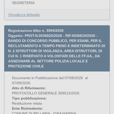
SEGRETERIA
Visualizza dettaglio
Registrazione Albo n. 3094/2026
Oggetto: PROT.N.0036820/2026 - RIF.0036819/2026 -
BANDO DI CONCORSO PUBBLICO, PER ESAMI, PER IL
RECLUTAMENTO A TEMPO PIENO E INDETERMINATO DI
N. 2 ISTRUTTORI DI VIGILANZA, AREA ISTRUTTORI, DI
CUI N. 1 RISERVATO A VOLONTARI DELLE FF.AA., DA
ASSEGNARE AL SETTORE POLIZIA LOCALE E
PROTEZIONE CIVILE
Documento in Pubblicazione dal 07/08/2026 al
07/09/2026
Atto di Riferimento:
PROTOCOLLO GENERALE 309513/2026
Tipo pubblicazione:
Restituzione relata
Ente Richiedente:
COMUNE DI BELLARIA - IGEA MARINA