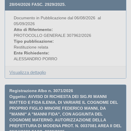
28/04/2026 FASC. 2929/2025.
Documento in Pubblicazione dal 06/08/2026 al
05/09/2026
Atto di Riferimento:
PROTOCOLLO GENERALE 307962/2026
Tipo pubblicazione:
Restituzione relata
Ente Richiedente:
ALESSANDRO PORRO
Visualizza dettaglio
Registrazione Albo n. 3071/2026
Oggetto: AVVISO DI RICHIESTA DEI SIG.RI MANNI
MATTEO E FIDA ILENIA, DI VARIARE IL COGNOME DEL
PROPRIO FIGLIO MINORE FEDERICO MANNI, DA
"MANNI" A "MANNI FIDA", CON AGGIUNTA DEL
COGNOME MATERNO. AUTORIZZAZIONE DELLA
PREFETTURA DI MODENA PROT. N. 0037081 AREA II DEL