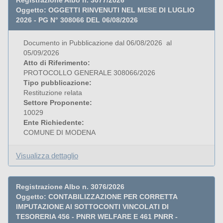
Registrazione Albo n. 3077/2026
Oggetto: OGGETTI RINVENUTI NEL MESE DI LUGLIO
2026 - PG N° 308066 DEL 06/08/2026
Documento in Pubblicazione dal 06/08/2026 al
05/09/2026
Atto di Riferimento:
PROTOCOLLO GENERALE 308066/2026
Tipo pubblicazione:
Restituzione relata
Settore Proponente:
10029
Ente Richiedente:
COMUNE DI MODENA
Visualizza dettaglio
Registrazione Albo n. 3076/2026
Oggetto: CONTABILIZZAZIONE PER CORRETTA
IMPUTAZIONE AI SOTTOCONTI VINCOLATI DI
TESORERIA 456 - PNRR WELFARE E 461 PNRR -