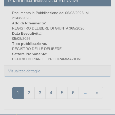
PERIODO DAL 01/08/2026 AL 31/07/2029
Documento in Pubblicazione dal 06/08/2026 al
21/08/2026
Atto di Riferimento:
REGISTRO DELIBERE DI GIUNTA 365/2026
Data Esecutivita':
05/08/2026
Tipo pubblicazione:
REGISTRO DELLE DELIBERE
Settore Proponente:
UFFICIO DI PIANO E PROGRAMMAZIONE
Visualizza dettaglio
1
2
3
4
5
6
→
»