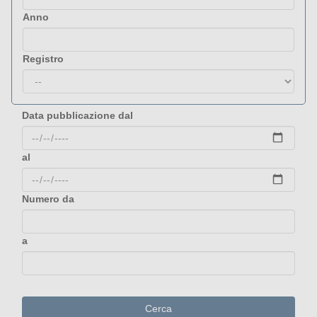
Anno
Registro
Data pubblicazione dal
al
Numero da
a