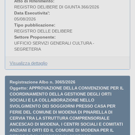
Atto di Riferimento:
REGISTRO DELIBERE DI GIUNTA 366/2026
Data Esecutivita':
05/08/2026
Tipo pubblicazione:
REGISTRO DELLE DELIBERE
Settore Proponente:
UFFICIO SERVIZI GENERALI CULTURA -
SEGRETERIA
Visualizza dettaglio
Registrazione Albo n. 3065/2026
Oggetto: APPROVAZIONE DELLA CONVENZIONE PER IL
COORDINAMENTO DELLA GESTIONE DEGLI ORTI
SOCIALI E LA COLLABORAZIONE NELLO
SVOLGIMENTO DEI SOGGIORNI PRESSO CASA PER
FERIE DEL COMUNE DI MODENA DI PINARELLA DI
CERVIA TRA LA STRUTTURA COMPRENSORIALE
ANCESCAO DI MODENA, I CENTRI SOCIALI E COMITATI
ANZIANI E ORTI ED IL COMUNE DI MODENA PER IL