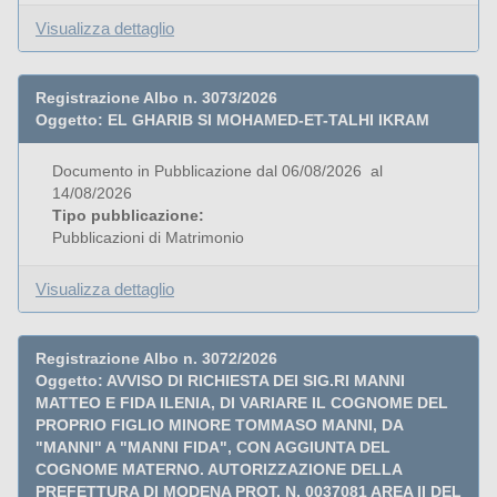
Visualizza dettaglio
Registrazione Albo n. 3073/2026
Oggetto: EL GHARIB SI MOHAMED-ET-TALHI IKRAM
Documento in Pubblicazione dal 06/08/2026 al
14/08/2026
Tipo pubblicazione:
Pubblicazioni di Matrimonio
Visualizza dettaglio
Registrazione Albo n. 3072/2026
Oggetto: AVVISO DI RICHIESTA DEI SIG.RI MANNI
MATTEO E FIDA ILENIA, DI VARIARE IL COGNOME DEL
PROPRIO FIGLIO MINORE TOMMASO MANNI, DA
"MANNI" A "MANNI FIDA", CON AGGIUNTA DEL
COGNOME MATERNO. AUTORIZZAZIONE DELLA
PREFETTURA DI MODENA PROT. N. 0037081 AREA II DEL